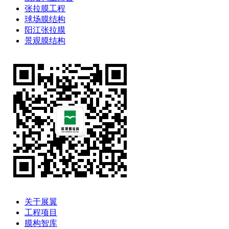
张拉膜工程
球场膜结构
阳江张拉膜
景观膜结构
关于展翼
工程项目
膜构智库