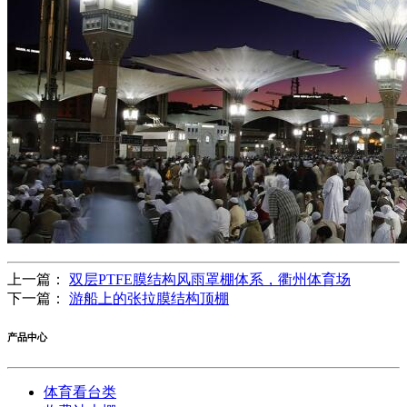
上一篇：
双层PTFE膜结构风雨罩棚体系，衢州体育场
下一篇：
游船上的张拉膜结构顶棚
产品中心
体育看台类