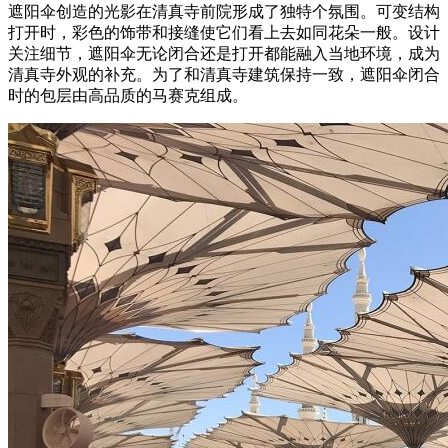
遮阳伞创造的光影在清真寺前院形成了独特个氛围。可变结构
打开时，彩色的饰带和接缝使它们看上去如同花朵一般。设计
关注细节，遮阳伞无论闭合还是打开都能融入当地环境，成为
清真寺外观的补充。为了和清真寺建筑保持一致，遮阳伞闭合
时的包层由高品质的马赛克组成。