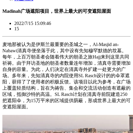
Madinah广场遮阳项目，世界上最大的可变遮阳屋面
2022/7/15 15:09:46
15
麦地那被认为是伊斯兰最重要的圣城之一，Al-Masjid an-
Nabawi清真寺便坐落于此，其中设有先知穆罕默德的坟墓。
每年，上百万朝圣者会随着伟大的朝圣之旅Hajj来到这里共同
祈祷。由于拜访圣地的朝圣者数量连年增加，清真寺需要增加
自身的容量。为此，人们决定在清真寺外扩建一处更大的广
场。多年来，先知清真寺的内院使用SL Rasch设计的的伞罩遮
阳，获得了了使用者的积极反馈。该项目以此为参考，在广场
上覆盖轻质结构，旨在为祷告、集会和交流活动创造有遮蔽的
区域，抵御沙特的高温。SL Rasch计划在清真寺前院建造250
把遮阳伞，为15万平米的区域提供荫蔽，形成世界上最大的可
变遮阳屋面。