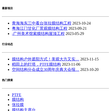
最新项目
青海海东三中看台张拉膜结构工程
2023-10-24
粤海江门甘化厂景观膜结构工程
2023-09-21
-广州美术馆索膜结构屋顶工程
2023-05-29
行业动态
膜结构户外遮阳方式！美观大方又实…
2023-11-15
稻田上的灯塔，PTFE膜结构
2023-11-06
空间结构分会成立30周年庆典大会报…
2023-10-20
热门搜索
PTFE
膜结构
张拉膜
膜结构主席台