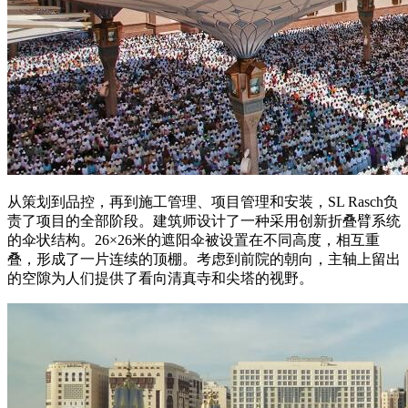
从策划到品控，再到施工管理、项目管理和安装，SL Rasch负
责了项目的全部阶段。建筑师设计了一种采用创新折叠臂系统
的伞状结构。26×26米的遮阳伞被设置在不同高度，相互重
叠，形成了一片连续的顶棚。考虑到前院的朝向，主轴上留出
的空隙为人们提供了看向清真寺和尖塔的视野。