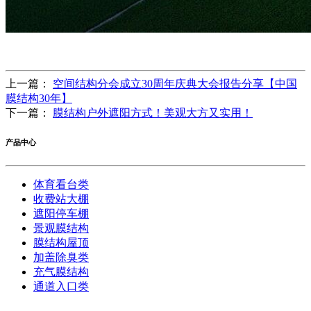
上一篇：
空间结构分会成立30周年庆典大会报告分享【中国
膜结构30年】
下一篇：
膜结构户外遮阳方式！美观大方又实用！
产品中心
体育看台类
收费站大棚
遮阳停车棚
景观膜结构
膜结构屋顶
加盖除臭类
充气膜结构
通道入口类