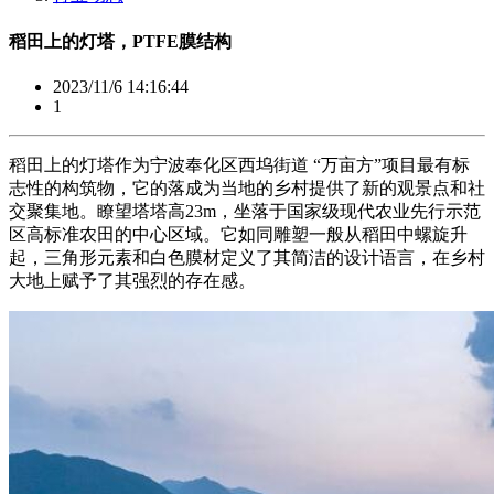
稻田上的灯塔，PTFE膜结构
2023/11/6 14:16:44
1
稻田上的灯塔作为宁波奉化区西坞街道 “万亩方”项目最有标
志性的构筑物，它的落成为当地的乡村提供了新的观景点和社
交聚集地。瞭望塔塔高23m，坐落于国家级现代农业先行示范
区高标准农田的中心区域。它如同雕塑一般从稻田中螺旋升
起，三角形元素和白色膜材定义了其简洁的设计语言，在乡村
大地上赋予了其强烈的存在感。