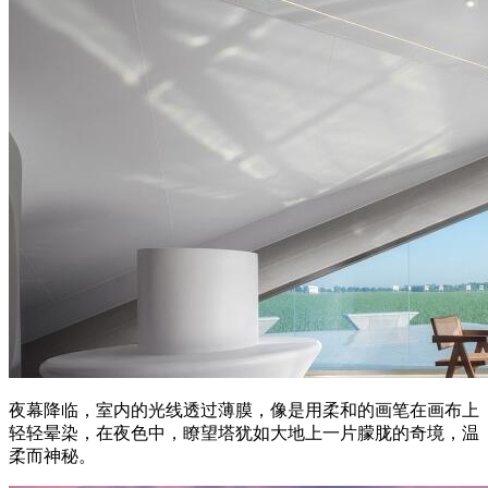
夜幕降临，室内的光线透过薄膜，像是用柔和的画笔在画布上
轻轻晕染，在夜色中，瞭望塔犹如大地上一片朦胧的奇境，温
柔而神秘。