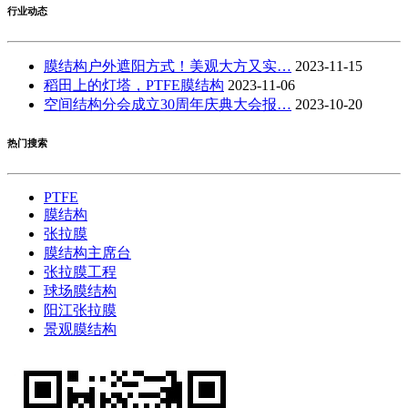
行业动态
膜结构户外遮阳方式！美观大方又实…
2023-11-15
稻田上的灯塔，PTFE膜结构
2023-11-06
空间结构分会成立30周年庆典大会报…
2023-10-20
热门搜索
PTFE
膜结构
张拉膜
膜结构主席台
张拉膜工程
球场膜结构
阳江张拉膜
景观膜结构