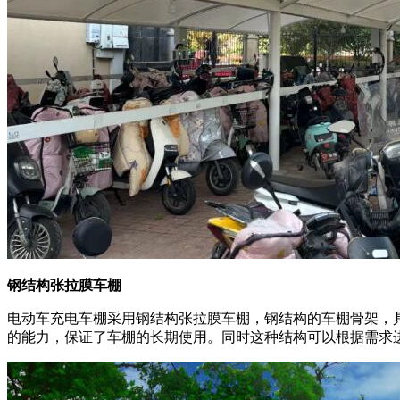
钢结构张拉膜车棚
电动车充电车棚采用钢结构张拉膜车棚，钢结构的车棚骨架，
的能力，保证了车棚的长期使用。同时这种结构可以根据需求