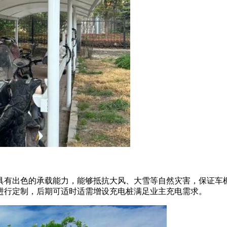
具有出色的承载能力，能够抵抗大风、大雪等自然灾害，保证车
进行定制，后期可适时适需增设充电桩满足业主充电需求。