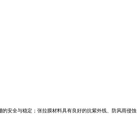
棚的安全与稳定；张拉膜材料具有良好的抗紫外线、防风雨侵蚀