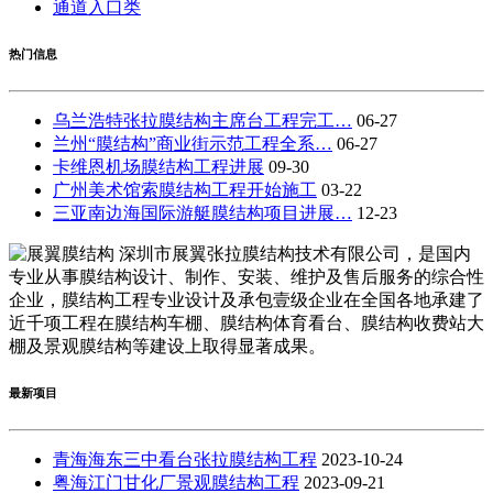
通道入口类
热门信息
乌兰浩特张拉膜结构主席台工程完工…
06-27
兰州“膜结构”商业街示范工程全系…
06-27
卡维恩机场膜结构工程进展
09-30
广州美术馆索膜结构工程开始施工
03-22
三亚南边海国际游艇膜结构项目进展…
12-23
深圳市展翼张拉膜结构技术有限公司，是国内
专业从事膜结构设计、制作、安装、维护及售后服务的综合性
企业，膜结构工程专业设计及承包壹级企业在全国各地承建了
近千项工程在膜结构车棚、膜结构体育看台、膜结构收费站大
棚及景观膜结构等建设上取得显著成果。
最新项目
青海海东三中看台张拉膜结构工程
2023-10-24
粤海江门甘化厂景观膜结构工程
2023-09-21