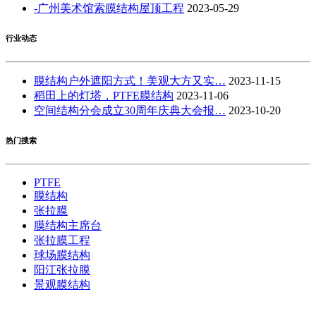
-广州美术馆索膜结构屋顶工程
2023-05-29
行业动态
膜结构户外遮阳方式！美观大方又实…
2023-11-15
稻田上的灯塔，PTFE膜结构
2023-11-06
空间结构分会成立30周年庆典大会报…
2023-10-20
热门搜索
PTFE
膜结构
张拉膜
膜结构主席台
张拉膜工程
球场膜结构
阳江张拉膜
景观膜结构