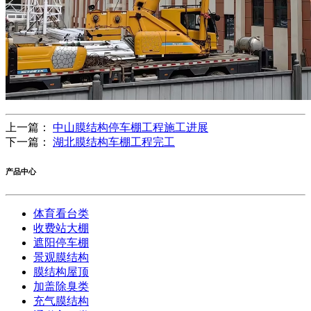
上一篇：
中山膜结构停车棚工程施工进展
下一篇：
湖北膜结构车棚工程完工
产品中心
体育看台类
收费站大棚
遮阳停车棚
景观膜结构
膜结构屋顶
加盖除臭类
充气膜结构